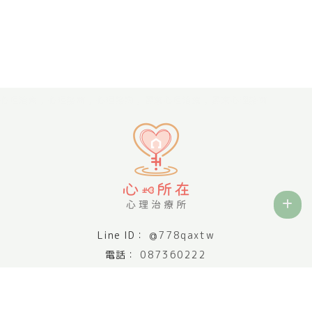
心理治療
心理諮商
心理諮詢
屏東心理治療
屏東心理諮商
@778qaxtw
087360222
findingtheheart.psy@gmail.com
屏東縣屏東市華山街32號2樓