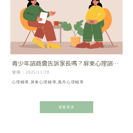
青少年諮商會告訴家長嗎？屏東心理諮詢
｜屏東心理治療所｜屏東青少年心理分析
發佈：2025/11/28
｜屏東心理輔導
心理輔導,屏東心理輔導,萬丹心理輔導
查看更多