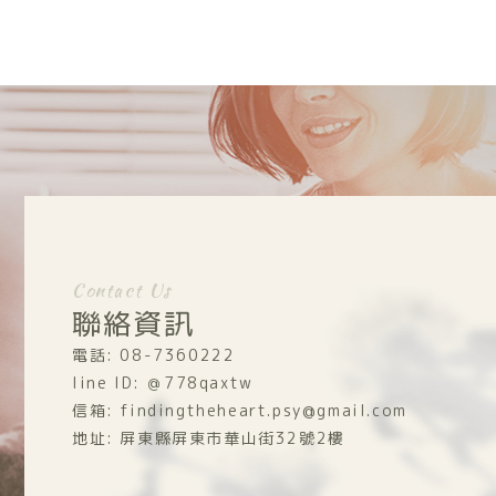
Contact Us
聯絡資訊
電話: 08-7360222
line ID: ＠778qaxtw
信箱: findingtheheart.psy@gmail.com
地址: 屏東縣屏東市華山街32號2樓