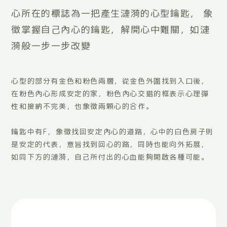
心所在的標誌為一把產生漣漪的心型鑰匙，
象
徵掌握自己內心的鑰匙，解開心中難關，如漣
漪般一步一步改變
心型的部分有金色和粉色兩層，從金色外圍找到入口後，
在粉色內心形成安定的家，粉色內心交錯的框表示心理彈
性和接納不完美，也象徵兩顆心的合作。
鑰匙中有F，象徵找回安定內心的道路，心中的白色房子則
是安定的代表，意旨找到回心的路，同時也能向外拓展，
如同下方的漣漪，自己所付出的心血能夠開啟各種可能。