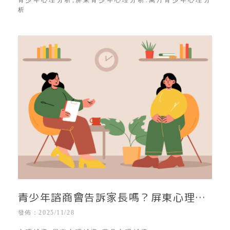
析
青少年諮商會告訴家長嗎？屏東心理諮
詢｜屏東心理治療所｜屏東青少年心理
發佈：2025/11/28
分析｜屏東心理輔導