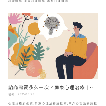
心理輔導,屏東心理輔導,萬丹心理輔導
諮商需要多久一次？屏東心理治療｜屏
東心理諮商所｜屏東心理諮商師推薦｜
發佈：2025/10/23
屏東心理創傷諮詢
心理治療所推薦,屏東心理治療所推薦,萬丹心理治療所推