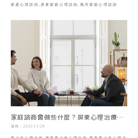
諮商｜屏東親子關係改善｜屏東個別心
家庭心理諮詢,屏東家庭心理諮詢,萬丹家庭心理諮詢
理諮商
家庭諮商會做些什麼？屏東心理治療｜
屏東心理諮商所｜屏東親子心理諮詢｜
發佈：2025/11/28
屏東家庭心理諮商｜屏東親子關係改善
青少年心理分析,屏東青少年心理分析.萬丹青少年心理分