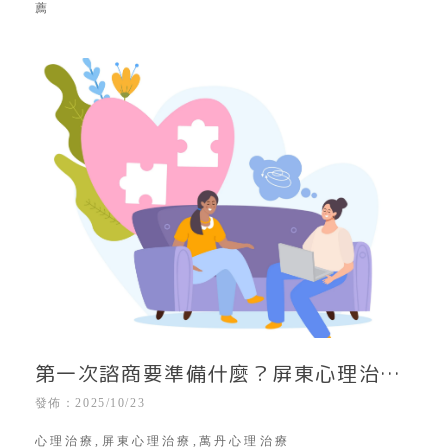
薦
第一次諮商要準備什麼？屏東心理治療
｜屏東心理諮商所｜屏東心理諮商師推
發佈：2025/10/23
薦｜屏東心理創傷諮詢
心理治療,屏東心理治療,萬丹心理治療